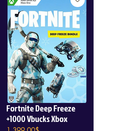
Fortnite Deep Freeze
+1000 Vbucks Xbox
Price
1.399,00$