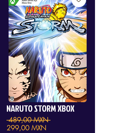
NARUTO STORM XBOX
Precio
 489,00 MXN 
Precio
299,00 MXN