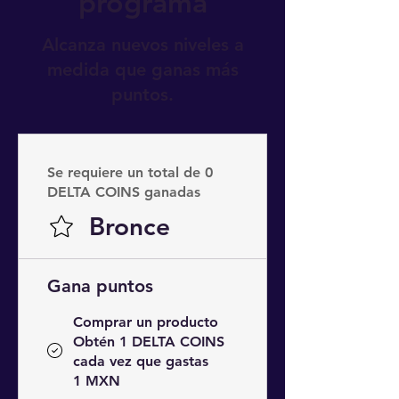
programa
Alcanza nuevos niveles a
medida que ganas más
puntos.
Se requiere un total de 0
DELTA COINS ganadas
Bronce
Gana puntos
Comprar un producto
Obtén 1 DELTA COINS
cada vez que gastas
1 MXN