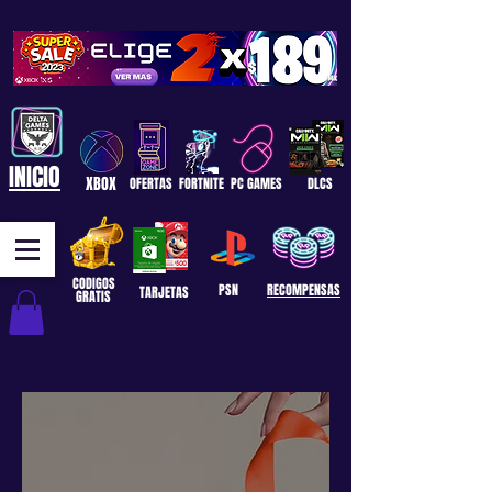
INICIO
XBOX
OFERTAS
FORTNITE
PC GAMES
DLCS
CODIGOS
PSN
RECOMPENSAS
TARJETAS
GRATIS