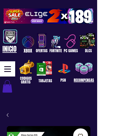
INICIO
XBOX
OFERTAS
FORTNITE
PC GAMES
DLCS
CODIGOS
PSN
RECOMPENSAS
TARJETAS
GRATIS