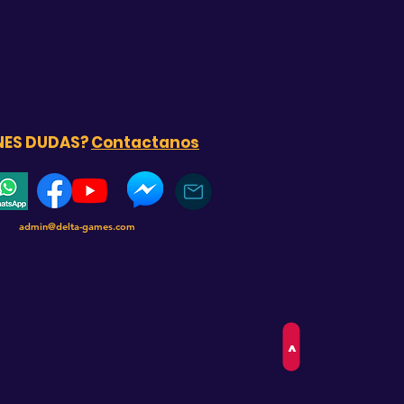
NES DUDAS?
Contactanos
admin@delta-games.com
>