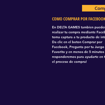
Comp
Com
COMO COMPRAR POR FACEBOO
En DELTA GAMES tambien puede
realizar tu compra mediante Fac
toma captura a tu producto de int
Da clic en el boton Comprar por
Facebook, Pregunta por tu Juego
Favorito y en menos de 5 minutos
responderemos para ayudarte en 
el proceso de compra!