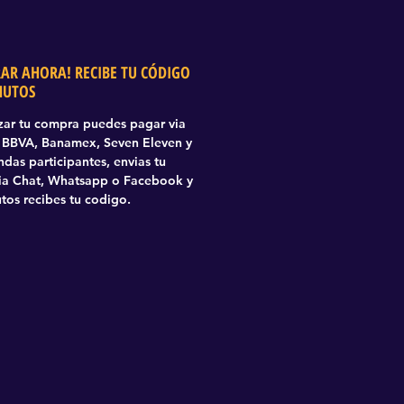
AR AHORA! RECIBE TU CÓDIGO
NUTOS
izar tu compra puedes pagar via
BBVA, Banamex, Seven Eleven y
ndas participantes, envias tu
via Chat, Whatsapp o Facebook y
tos recibes tu codigo.