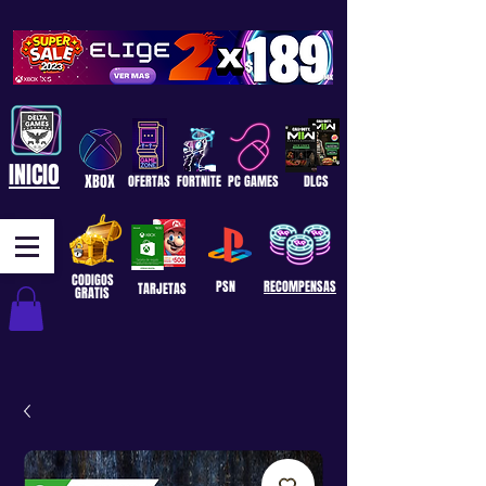
INICIO
XBOX
OFERTAS
FORTNITE
PC GAMES
DLCS
CODIGOS
PSN
RECOMPENSAS
TARJETAS
GRATIS