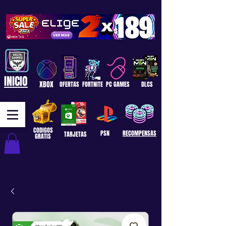
INICIO
XBOX
OFERTAS
FORTNITE
PC GAMES
DLCS
CODIGOS
PSN
RECOMPENSAS
TARJETAS
GRATIS