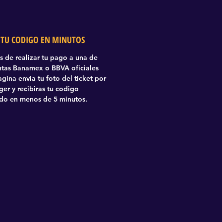
 TU CODIGO EN MINUTOS
 de realizar tu pago a una de
ntas Banamex o BBVA oficiales
agina envia tu foto del ticket por
er y recibiras tu codigo
ado en menos de 5 minutos.