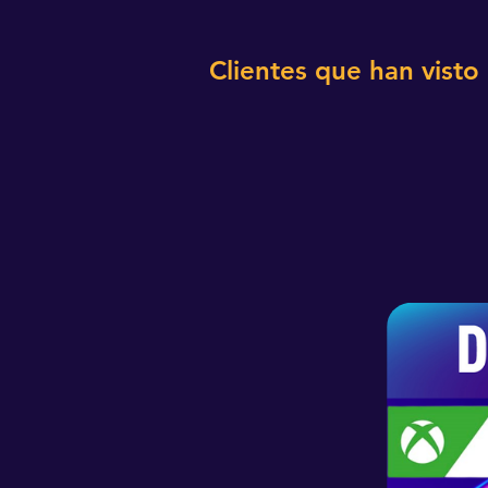
Clientes que han visto