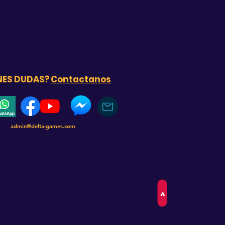
NES DUDAS?
Contactanos
admin@delta-games.com
>