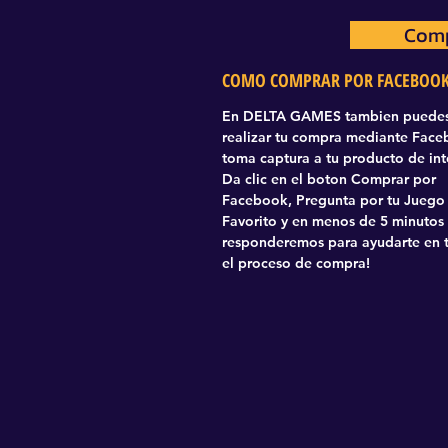
Comp
Com
COMO COMPRAR POR FACEBOO
En DELTA GAMES tambien puede
realizar tu compra mediante Fac
toma captura a tu producto de int
Da clic en el boton Comprar por
Facebook, Pregunta por tu Juego
Favorito y en menos de 5 minutos
responderemos para ayudarte en 
el proceso de compra!