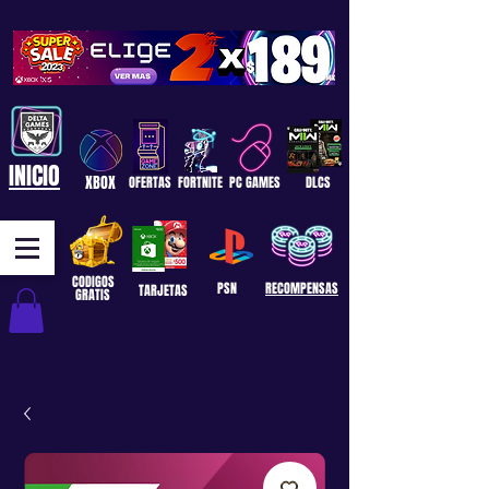
INICIO
XBOX
OFERTAS
FORTNITE
PC GAMES
DLCS
CODIGOS
PSN
RECOMPENSAS
TARJETAS
GRATIS