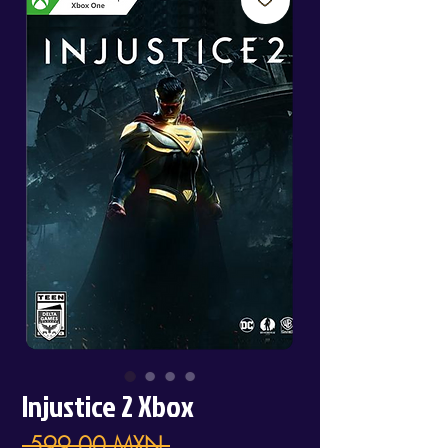
Injustice 2 Xbox
Precio
 599,00 MXN 