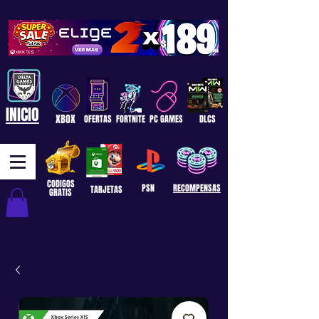
INICIO
XBOX
OFERTAS
FORTNITE
PC GAMES
DLCS
CODIGOS
PSN
RECOMPENSAS
TARJETAS
GRATIS