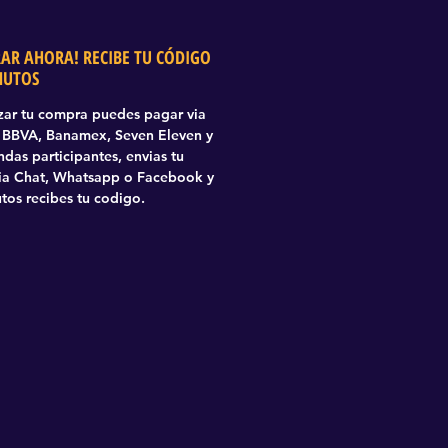
AR AHORA! RECIBE TU CÓDIGO
NUTOS
izar tu compra puedes pagar via
BBVA, Banamex, Seven Eleven y
ndas participantes, envias tu
via Chat, Whatsapp o Facebook y
tos recibes tu codigo.