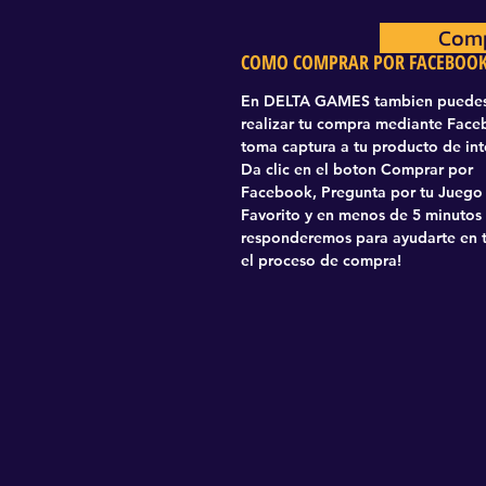
Comp
Com
COMO COMPRAR POR FACEBOO
En DELTA GAMES tambien puede
realizar tu compra mediante Fac
toma captura a tu producto de int
Da clic en el boton Comprar por
Facebook, Pregunta por tu Juego
Favorito y en menos de 5 minutos
responderemos para ayudarte en 
el proceso de compra!