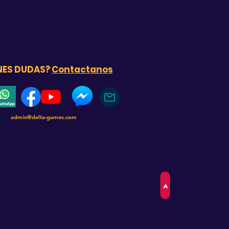
NES DUDAS?
Contactanos
admin@delta-games.com
>