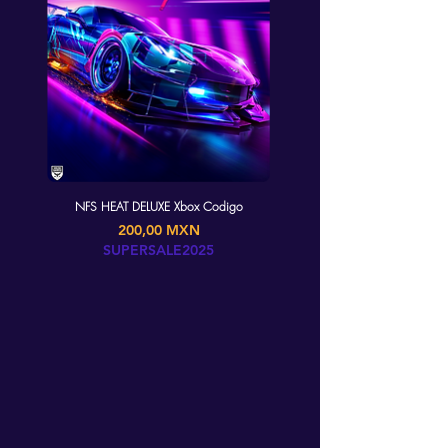
NFS HEAT DELUXE Xbox Codigo
Precio
200,00 MXN
SUPERSALE2025