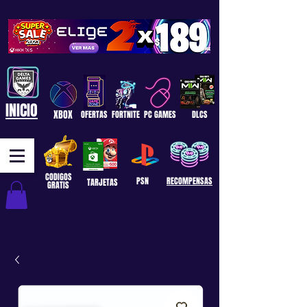
INICIO
XBOX
OFERTAS
FORTNITE
PC GAMES
DLCS
CODIGOS
PSN
RECOMPENSAS
TARJETAS
GRATIS