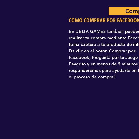
Comp
Com
COMO COMPRAR POR FACEBOO
En DELTA GAMES tambien puede
realizar tu compra mediante Fac
toma captura a tu producto de int
Da clic en el boton Comprar por
Facebook, Pregunta por tu Juego
Favorito y en menos de 5 minutos
responderemos para ayudarte en 
el proceso de compra!