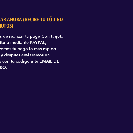
AR AHORA (RECIBE TU CÓDIGO
NUTOS)
 de realizar tu pago Con tarjeta
ito o mediante PAYPAL,
aremos tu pago lo mas rapido
 y despues enviaremos un
 con tu codigo a tu EMAIL DE
RO.