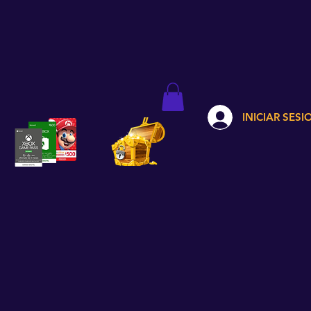
INICIAR SESI
TARJETAS
CODIGOS GRATIS