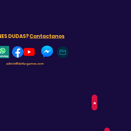
NES DUDAS?
Contactanos
admin@delta-games.com
>