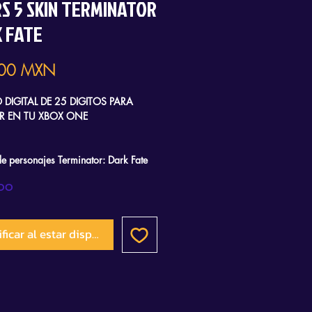
S 5 SKIN TERMINATOR
 FATE
Precio
00 MXN
DIGITAL DE 25 DIGITOS PARA
R EN TU XBOX ONE
de personajes Terminator: Dark Fate
a Sarah Connor y el endoesqueleto T-
DO
 el multijugador de Gears 5.
incluye un estandarte.
ficar al estar disponible