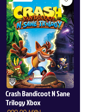
Crash Bandicoot N Sane
Trilogy Xbox
Precio