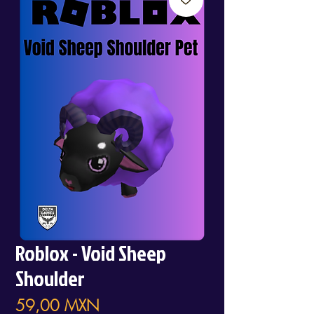
Roblox - Void Sheep
Shoulder
Precio
59,00 MXN